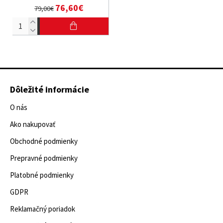
76,60€
79,00€
Dôležité informácie
O nás
Ako nakupovať
Obchodné podmienky
Prepravné podmienky
Platobné podmienky
GDPR
Reklamačný poriadok