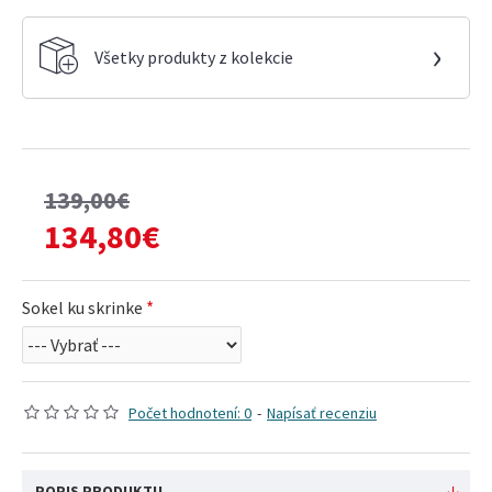
›
Všetky produkty z kolekcie
139,00€
134,80€
Sokel ku skrinke
Počet hodnotení: 0
-
Napísať recenziu
POPIS PRODUKTU