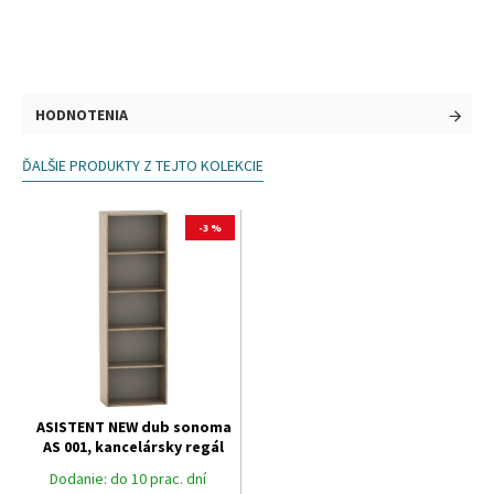
HODNOTENIA
ĎALŠIE PRODUKTY Z TEJTO KOLEKCIE
-3 %
ASISTENT NEW dub sonoma
AS 001, kancelársky regál
Dodanie:
do 10 prac. dní