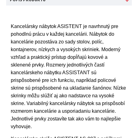
Kancelársky nábytok ASISTENT je navrhnutý pre
pohodlnú prácu v každej kancelárii. Nábytok do
kancelárie pozostáva zo sady stolov, políc,
kontajnerov, nízkych a vysokých skriniek. Moderný
vzhľad a praktický prístup dopĺňajú kovové a
sklenené prvky. Rozmery jednotlivých častí
kancelárskeho nábytku ASSISTANT sú
prispôsobené pre ich funkciu, napríklad policové
skrine sú prispôsobené na ukladanie šanónov. Nízke
skrinky môžu slúžiť aj ako nadstavce na vysoké
skrine. Variabilný kancelársky nábytok sa prispôsobí
rozmerom kancelárie a usporiadaniu kancelárie.
Jednotlivé prvky zostavíte tak ako vám to najlepšie
vyhovuje.