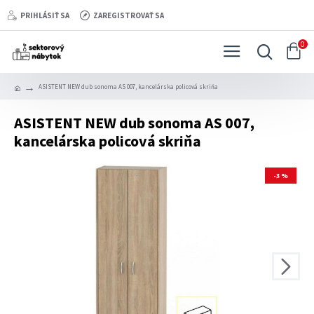
PRIHLÁSIŤ SA
ZAREGISTROVAŤ SA
0
ASISTENT NEW dub sonoma AS 007, kancelárska policová skriňa
ASISTENT NEW dub sonoma AS 007,
kancelárska policová skriňa
-3 %