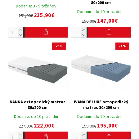
80x200 cm
Dodanie:
3 - 5 týždňov
Dodanie:
do 10 prac. dní
235,90€
251,00€
147,00€
150,00€
-2 %
-2 %
NANNA ortopedický matrac
IVANA DE LUXE ortopedický
80x200 cm
matrac 80x200 cm
Dodanie:
do 10 prac. dní
Dodanie:
do 10 prac. dní
222,00€
195,00€
227,00€
199,00€