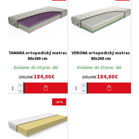
TAMARA ortopedický matrac
VERONA ortopedický matrac
80x200 cm
80x200 cm
Dodanie:
do 10 prac. dní
Dodanie:
do 10 prac. dní
184,00€
184,00€
200,00€
200,00€
-10 %