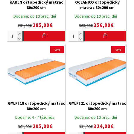
KAREN ortopedický matrac
OCEANICO ortopedický
80x200 cm
matrac 80x200 cm
Dodanie:
do 10 prac. dní
Dodanie:
do 10 prac. dní
285,00€
356,00€
291,00€
363,00€
-2 %
-2 %
GYLFI 18 ortopedický matrac
GYLFI 21 ortopedický matrac
80x200 cm
80x200 cm
Dodanie:
4 - 7 týždňov
Dodanie:
do 10 prac. dní
295,00€
324,00€
301,00€
331,00€