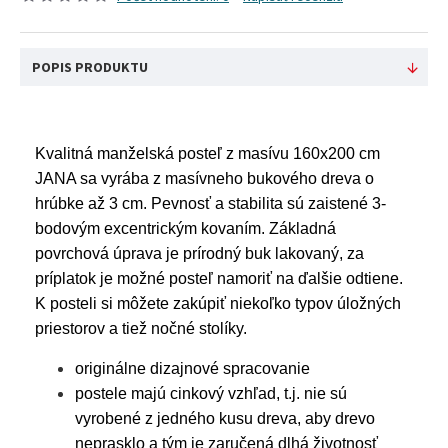
POPIS PRODUKTU
Kvalitná manželská posteľ z masívu 160x200 cm
JANA sa vyrába z masívneho bukového dreva o
hrúbke až 3 cm. Pevnosť a stabilita sú zaistené 3-
bodovým excentrickým kovaním. Základná
povrchová úprava je prírodný buk lakovaný, za
príplatok je možné posteľ namoriť na ďalšie odtiene.
K posteli si môžete zakúpiť niekoľko typov úložných
priestorov a tiež nočné stolíky.
originálne dizajnové spracovanie
postele majú cinkový vzhľad, t.j. nie sú
vyrobené z jedného kusu dreva, aby drevo
neprasklo a tým je zaručená dlhá životnosť