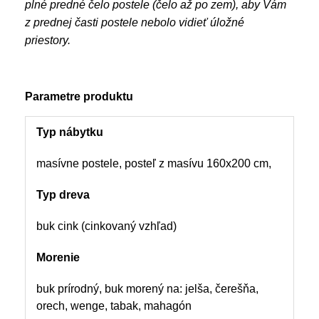
plné predné čelo postele (čelo až po zem), aby Vám
z prednej časti postele nebolo vidieť úložné
priestory.
Parametre produktu
Typ nábytku
masívne postele, posteľ z masívu 160x200 cm,
Typ dreva
buk cink (cinkovaný vzhľad)
Morenie
buk prírodný, buk morený na: jelša, čerešňa,
orech, wenge, tabak, mahagón