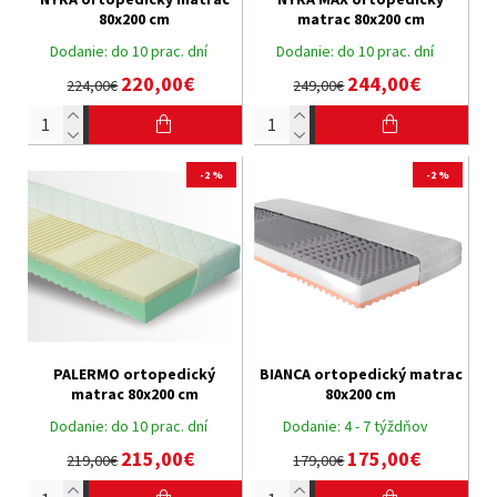
80x200 cm
matrac 80x200 cm
Dodanie:
do 10 prac. dní
Dodanie:
do 10 prac. dní
220,00€
244,00€
224,00€
249,00€
-2 %
-2 %
PALERMO ortopedický
BIANCA ortopedický matrac
matrac 80x200 cm
80x200 cm
Dodanie:
do 10 prac. dní
Dodanie:
4 - 7 týždňov
215,00€
175,00€
219,00€
179,00€