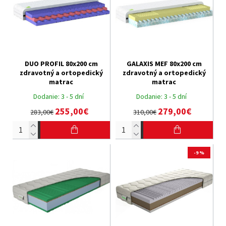
DUO PROFIL 80x200 cm
GALAXIS MEF 80x200 cm
zdravotný a ortopedický
zdravotný a ortopedický
matrac
matrac
Dodanie:
3 - 5 dní
Dodanie:
3 - 5 dní
255,00€
279,00€
283,00€
310,00€
-9 %