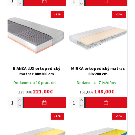
-2 %
-2 %
BIANCA LUX ortopedický
MIRKA ortopedický matrac
matrac 80x200 cm
80x200 cm
Dodanie:
do 10 prac. dní
Dodanie:
4 - 7 týždňov
221,00€
148,00€
225,00€
151,00€
-2 %
-2 %