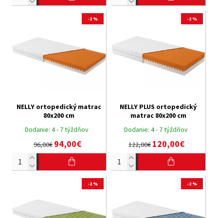
-2 %
-2 %
NELLY ortopedický matrac
NELLY PLUS ortopedický
80x200 cm
matrac 80x200 cm
Dodanie:
4 - 7 týždňov
Dodanie:
4 - 7 týždňov
94,00€
120,00€
96,00€
122,00€
-2 %
-2 %