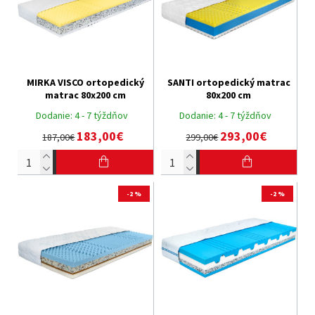
MIRKA VISCO ortopedický
SANTI ortopedický matrac
matrac 80x200 cm
80x200 cm
Dodanie:
4 - 7 týždňov
Dodanie:
4 - 7 týždňov
183,00€
293,00€
187,00€
299,00€
-2 %
-2 %