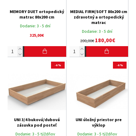
MEMORY DUET ortopedický
MEDIAL FIRM/SOFT 80x200 cm
matrac 80x200 cm
zdravotný a ortopedický
matrac
Dodanie:
3 - 5 dní
Dodanie:
3 - 5 dní
325,00€
180,00€
200,00€
-6 %
-6 %
UNI 3/4 buková/dubová
UNI úložný priestor pre
zásuvka pod posteľ
výklop
Dodanie:
3 - 5 týždňov
Dodanie:
3 - 5 týždňov