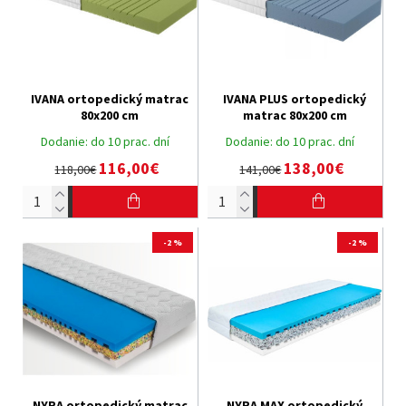
IVANA ortopedický matrac
IVANA PLUS ortopedický
80x200 cm
matrac 80x200 cm
Dodanie:
do 10 prac. dní
Dodanie:
do 10 prac. dní
116,00€
138,00€
118,00€
141,00€
-2 %
-2 %
NYRA ortopedický matrac
NYRA MAX ortopedický