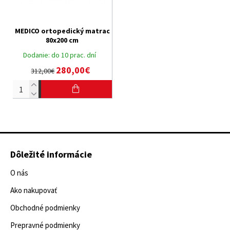
MEDICO ortopedický matrac
80x200 cm
Dodanie:
do 10 prac. dní
280,00€
312,00€
Dôležité informácie
O nás
Ako nakupovať
Obchodné podmienky
Prepravné podmienky