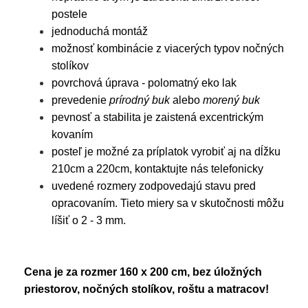
postele
jednoduchá montáž
možnosť kombinácie z viacerých typov nočných
stolíkov
povrchová úprava - polomatný eko lak
prevedenie
prírodný buk
alebo
morený buk
pevnosť a stabilita je zaistená excentrickým
kovaním
posteľ je možné za príplatok vyrobiť aj na dĺžku
210cm a 220cm, kontaktujte nás telefonicky
uvedené rozmery zodpovedajú stavu pred
opracovaním. Tieto miery sa v skutočnosti môžu
líšiť o 2 - 3 mm.
Cena je za rozmer 160 x 200 cm, bez úložných
priestorov, nočných stolíkov, roštu a matracov!