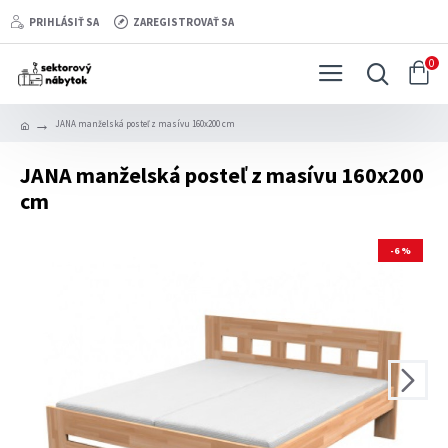
PRIHLÁSIŤ SA
ZAREGISTROVAŤ SA
0
JANA manželská posteľ z masívu 160x200 cm
JANA manželská posteľ z masívu 160x200
cm
-6 %