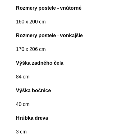
Rozmery postele - vnútorné
160 x 200 cm
Rozmery postele - vonkajšie
170 x 206 cm
Výška zadného čela
84 cm
Výška bočnice
40 cm
Hrúbka dreva
3 cm