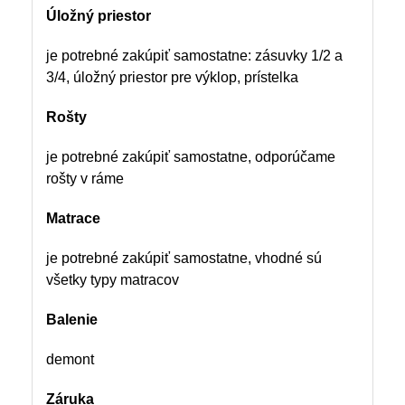
Úložný priestor
je potrebné zakúpiť samostatne: zásuvky 1/2 a
3/4, úložný priestor pre výklop, prístelka
Rošty
je potrebné zakúpiť samostatne, odporúčame
rošty v ráme
Matrace
je potrebné zakúpiť samostatne, vhodné sú
všetky typy matracov
Balenie
demont
Záruka