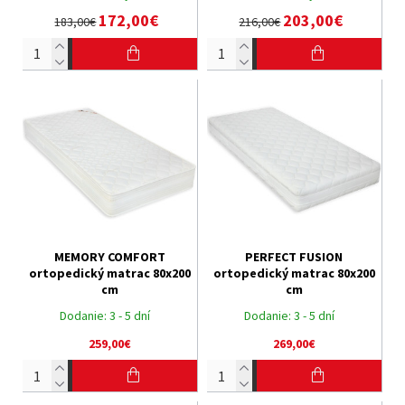
172,00€
203,00€
183,00€
216,00€
MEMORY COMFORT
PERFECT FUSION
ortopedický matrac 80x200
ortopedický matrac 80x200
cm
cm
Dodanie:
3 - 5 dní
Dodanie:
3 - 5 dní
259,00€
269,00€