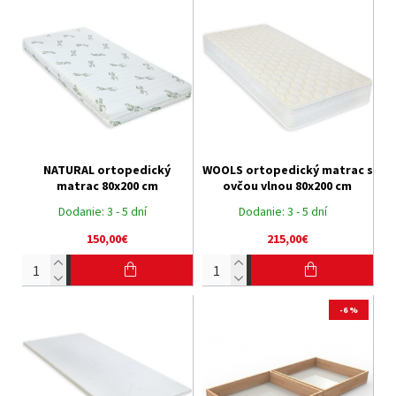
NATURAL ortopedický
WOOLS ortopedický matrac s
matrac 80x200 cm
ovčou vlnou 80x200 cm
Dodanie:
3 - 5 dní
Dodanie:
3 - 5 dní
150,00€
215,00€
-6 %