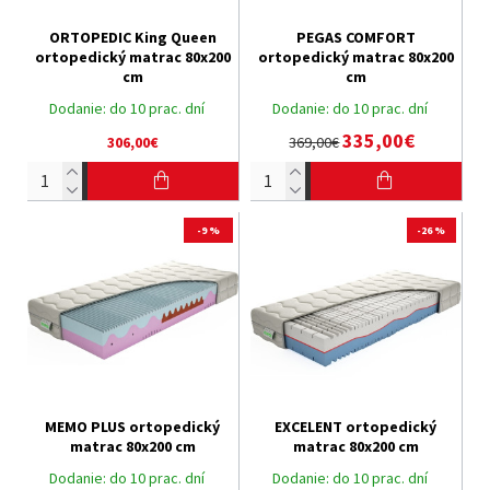
ORTOPEDIC King Queen
PEGAS COMFORT
ortopedický matrac 80x200
ortopedický matrac 80x200
cm
cm
Dodanie:
do 10 prac. dní
Dodanie:
do 10 prac. dní
335,00€
306,00€
369,00€
-9 %
-26 %
MEMO PLUS ortopedický
EXCELENT ortopedický
matrac 80x200 cm
matrac 80x200 cm
Dodanie:
do 10 prac. dní
Dodanie:
do 10 prac. dní