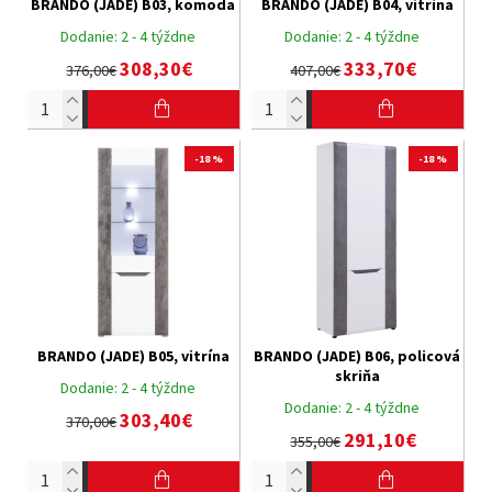
BRANDO (JADE) B03, komoda
BRANDO (JADE) B04, vitrína
Dodanie:
2 - 4 týždne
Dodanie:
2 - 4 týždne
308,30€
333,70€
376,00€
407,00€
-18 %
-18 %
BRANDO (JADE) B05, vitrína
BRANDO (JADE) B06, policová
skriňa
Dodanie:
2 - 4 týždne
Dodanie:
2 - 4 týždne
303,40€
370,00€
291,10€
355,00€