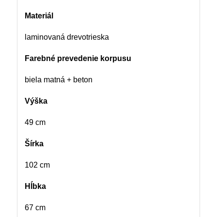
Materiál
laminovaná drevotrieska
Farebné prevedenie korpusu
biela matná + beton
Výška
49 cm
Šírka
102 cm
Hĺbka
67 cm