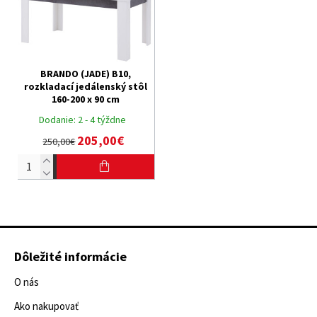
BRANDO (JADE) B10,
rozkladací jedálenský stôl
160-200 x 90 cm
Dodanie:
2 - 4 týždne
205,00€
250,00€
Dôležité informácie
O nás
Ako nakupovať