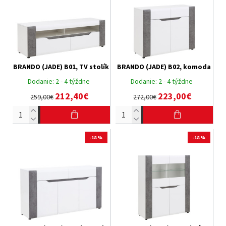
BRANDO (JADE) B01, TV stolík
BRANDO (JADE) B02, komoda
Dodanie:
2 - 4 týždne
Dodanie:
2 - 4 týždne
212,40€
223,00€
259,00€
272,00€
-18 %
-18 %