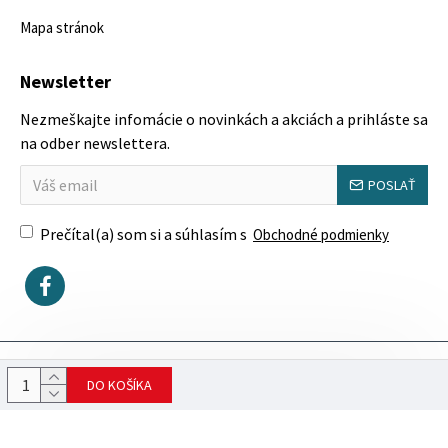
Mapa stránok
Newsletter
Nezmeškajte infomácie o novinkách a akciách a prihláste sa
na odber newslettera.
POSLAŤ
Prečítal(a) som si a súhlasím s
Obchodné podmienky
Copyright © 2023, SektorovýNábytok.sk
DO KOŠÍKA