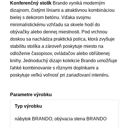
Konferenčný stolík
Brando vyniká moderným
dizajnom, čistými líniami a atraktívnou kombináciou
bielej s dekorom betónu. Vďaka svojmu
minimalistickému vzhľadu sa skvele hodí do
obývačky alebo dennej miestnosti.
Pod vrchnou
doskou sa nachádza praktická polica, ktorá zvyšuje
stabilitu stolíka a zároveň poskytuje miesto na
odloženie časopisov, ovládačov alebo obľúbenej
knihy. Jednoduchý dizajn kolekcie Brando umožňuje
ľahké kombinovanie s rôznymi doplnkami a
poskytuje veľkú voľnosť pri zariaďovaní interiéru.
Parametre výrobku
Typ výrobku
nábytok BRANDO, obývacia stena BRANDO