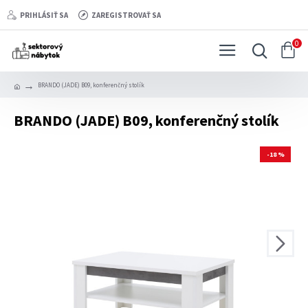
PRIHLÁSIŤ SA
ZAREGISTROVAŤ SA
0
BRANDO (JADE) B09, konferenčný stolík
BRANDO (JADE) B09, konferenčný stolík
-18 %