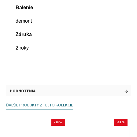
Balenie
demont
Záruka
2 roky
HODNOTENIA
ĎALŠIE PRODUKTY Z TEJTO KOLEKCIE
-18 %
-18 %