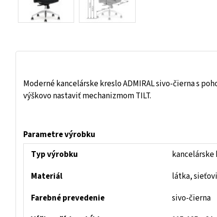
Moderné kancelárske kreslo ADMIRAL sivo-čierna s poho
výškovo nastaviť mechanizmom TILT.
Parametre výrobku
Typ výrobku
kancelárske 
Materiál
látka, sieťov
Farebné prevedenie
sivo-čierna