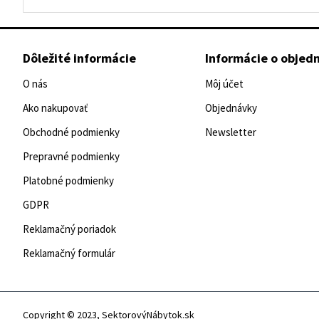
Dôležité informácie
Informácie o objed
O nás
Môj účet
Ako nakupovať
Objednávky
Obchodné podmienky
Newsletter
Prepravné podmienky
Platobné podmienky
GDPR
Reklamačný poriadok
Reklamačný formulár
Copyright © 2023, SektorovýNábytok.sk