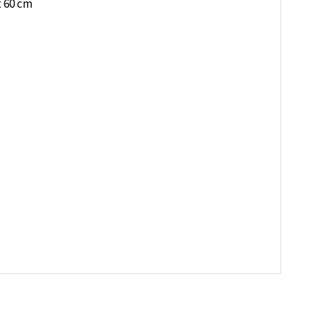
x 60 cm