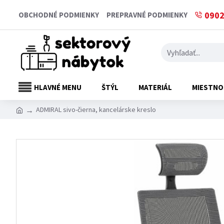
0902
OBCHODNÉ PODMIENKY
PREPRAVNÉ PODMIENKY
HLAVNÉ MENU
ŠTÝL
MATERIÁL
MIESTNO
ADMIRAL sivo-čierna, kancelárske kreslo