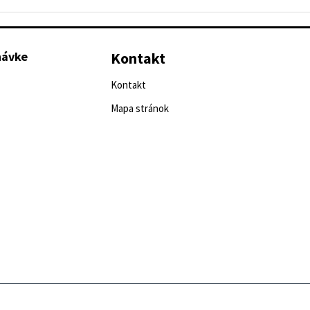
návke
Kontakt
Kontakt
Mapa stránok