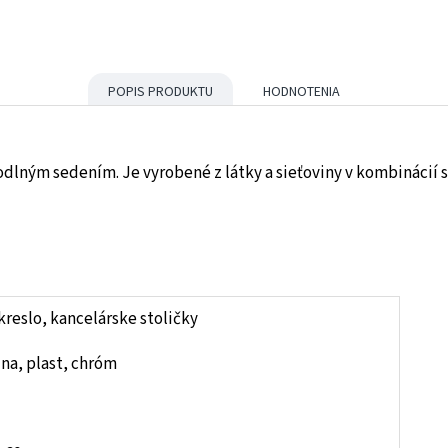
POPIS PRODUKTU
HODNOTENIA
dlným sedením. Je vyrobené z látky a sieťoviny v kombinácií 
kreslo, kancelárske stoličky
ina, plast, chróm