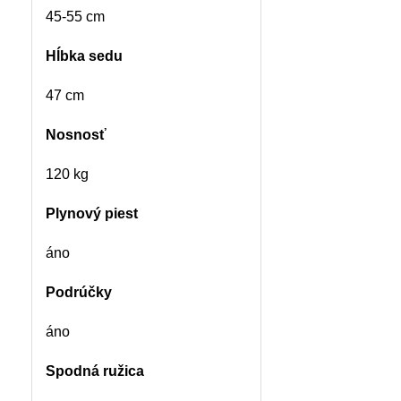
45-55 cm
Hĺbka sedu
47 cm
Nosnosť
120 kg
Plynový piest
áno
Podrúčky
áno
Spodná ružica