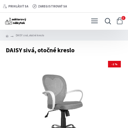
PRIHLÁSIŤ SA
ZAREGISTROVAŤ SA
0
DAISY sivá, otočné kreslo
DAISY sivá, otočné kreslo
-1 %