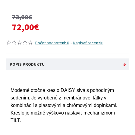
73,00€
72,00€
Počet hodnotení: 0
-
Napísať recenziu
POPIS PRODUKTU
Moderné otočné kreslo DAISY sivá s pohodlným
sedením. Je vyrobené z membránovej látky v
kombinácií s plastovými a chrómovými doplnkami.
Kreslo je možné výškovo nastaviť mechanizmom
TILT.