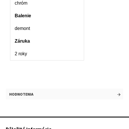
chróm
Balenie
demont
Záruka
2 roky
HODNOTENIA