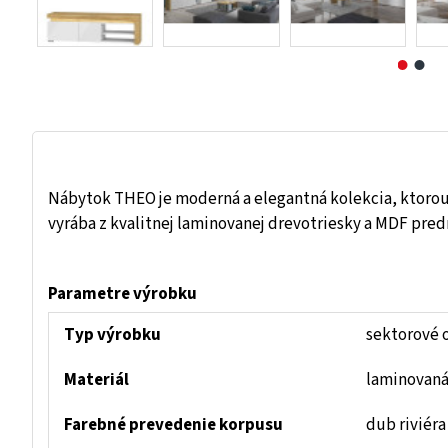
Nábytok THEO je moderná a elegantná kolekcia, ktorou s
vyrába z kvalitnej laminovanej drevotriesky a MDF pre
Parametre výrobku
Typ výrobku
sektorové 
Materiál
laminovaná
Farebné prevedenie korpusu
dub riviéra