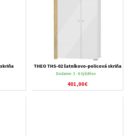
skriňa
THEO THS-02 šatníkovo-policová skriňa
Dodanie:
3 - 6 týždňov
401,00€