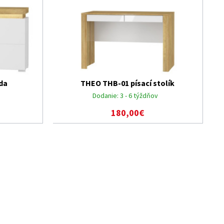
da
THEO THB-01 písací stolík
Dodanie:
3 - 6 týždňov
180,00€