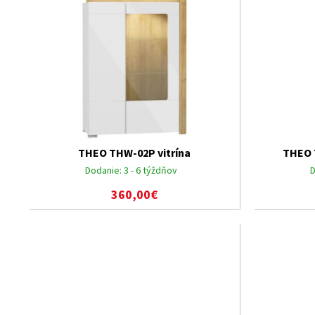
THEO THW-02P vitrína
THEO 
Dodanie:
3 - 6 týždňov
D
360,00€