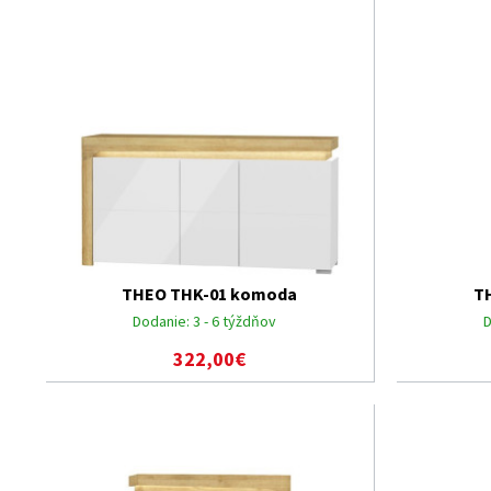
THEO THK-01 komoda
T
Dodanie:
3 - 6 týždňov
D
322,00€