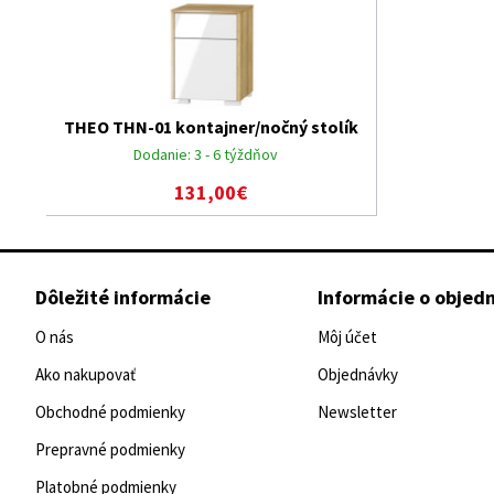
THEO THN-01 kontajner/nočný stolík
Dodanie:
3 - 6 týždňov
131,00€
Dôležité informácie
Informácie o objed
O nás
Môj účet
Ako nakupovať
Objednávky
Obchodné podmienky
Newsletter
Prepravné podmienky
Platobné podmienky