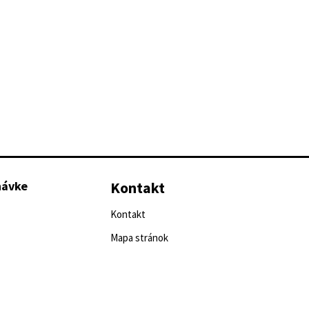
návke
Kontakt
Kontakt
Mapa stránok