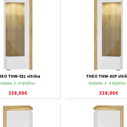
HEO THW-01L vitrína
THEO THW-01P vitrí
odanie:
3 - 6 týždňov
Dodanie:
3 - 6 týždňov
338,00€
338,00€