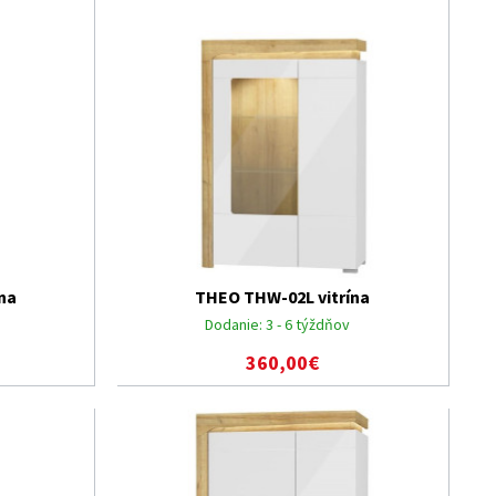
na
THEO THW-02L vitrína
Dodanie:
3 - 6 týždňov
360,00€