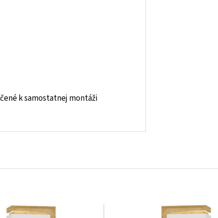
čené k samostatnej montáži