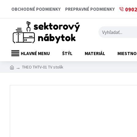
0902
OBCHODNÉ PODMIENKY
PREPRAVNÉ PODMIENKY
HLAVNÉ MENU
ŠTÝL
MATERIÁL
MIESTNO
THEO THTV-01 TV stolík