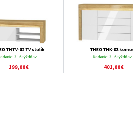
EO THTV-02 TV stolík
THEO THK-03 komo
odanie:
3 - 6 týždňov
Dodanie:
3 - 6 týždňov
199,00€
401,00€