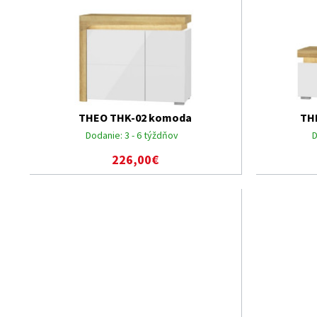
THEO THK-02 komoda
TH
Dodanie:
3 - 6 týždňov
D
226,00€