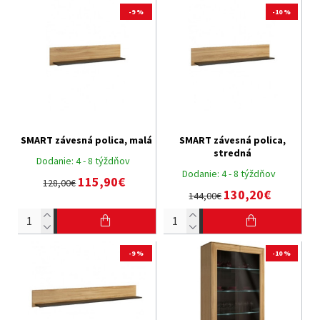
-9 %
-10 %
SMART závesná polica, malá
SMART závesná polica,
stredná
Dodanie:
4 - 8 týždňov
Dodanie:
4 - 8 týždňov
115,90€
128,00€
130,20€
144,00€
-9 %
-10 %