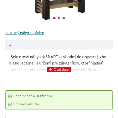
Luxusný nábytok Mebin
Sektorový nábytok SMART je vhodný do obývacej izby
alebo jedálne, je určený pre zákazníkov, ktorí hľadajú
moderné trendy v bývaní, jednoduchosť a funkčnosť.
Korpus skriniek sa vyrába z čiernej lami..
Dostupnosť
4 - 8 týždňov
Doprava len 10 €