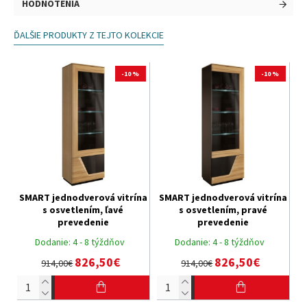
HODNOTENIA
ĎALŠIE PRODUKTY Z TEJTO KOLEKCIE
-10 %
-10 %
SMART jednodverová vitrína
SMART jednodverová vitrína
s osvetlením, ľavé
s osvetlením, pravé
prevedenie
prevedenie
Dodanie:
4 - 8 týždňov
Dodanie:
4 - 8 týždňov
826,50€
826,50€
914,00€
914,00€