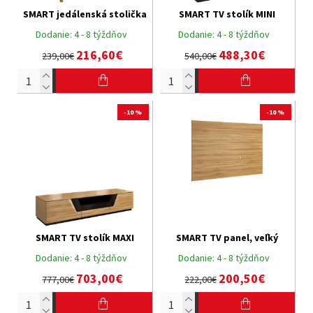
SMART jedálenská stolička
SMART TV stolík MINI
Dodanie:
4 - 8 týždňov
Dodanie:
4 - 8 týždňov
216,60€
488,30€
239,00€
540,00€
-10 %
-10 %
SMART TV stolík MAXI
SMART TV panel, veľký
Dodanie:
4 - 8 týždňov
Dodanie:
4 - 8 týždňov
703,00€
200,50€
777,00€
222,00€