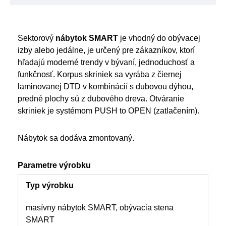
Sektorový
nábytok SMART
je vhodný do obývacej
izby alebo jedálne, je určený pre zákazníkov, ktorí
hľadajú moderné trendy v bývaní, jednoduchosť a
funkčnosť. Korpus skriniek sa vyrába z čiernej
laminovanej DTD v kombinácií s dubovou dýhou,
predné plochy sú z dubového dreva. Otváranie
skriniek je systémom PUSH to OPEN (zatlačením).
Nábytok sa dodáva zmontovaný.
Parametre výrobku
Typ výrobku
masívny nábytok SMART, obývacia stena
SMART