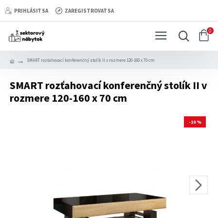
PRIHLÁSIŤ SA
ZAREGISTROVAŤ SA
0
SMART rozťahovací konferenčný stolík II v rozmere 120-160 x 70 cm
SMART rozťahovací konferenčný stolík II v
rozmere 120-160 x 70 cm
-10 %