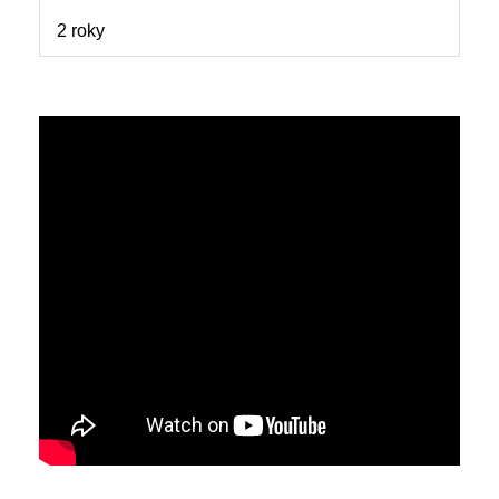
2 roky