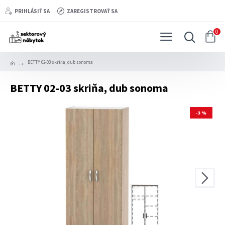
PRIHLÁSIŤ SA
ZAREGISTROVAŤ SA
0
BETTY 02-03 skriňa, dub sonoma
BETTY 02-03 skriňa, dub sonoma
-3 %