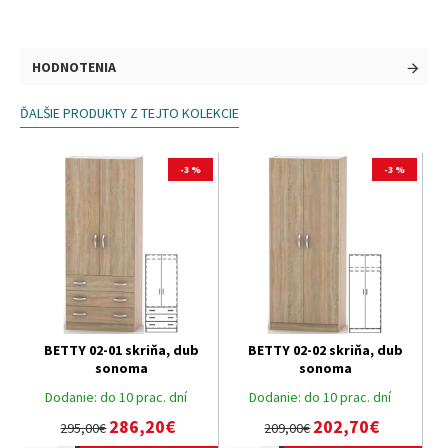
HODNOTENIA
ĎALŠIE PRODUKTY Z TEJTO KOLEKCIE
-3 %
-3 %
BETTY 02-01 skriňa, dub
BETTY 02-02 skriňa, dub
sonoma
sonoma
Dodanie:
do 10 prac. dní
Dodanie:
do 10 prac. dní
286,20€
202,70€
295,00€
209,00€