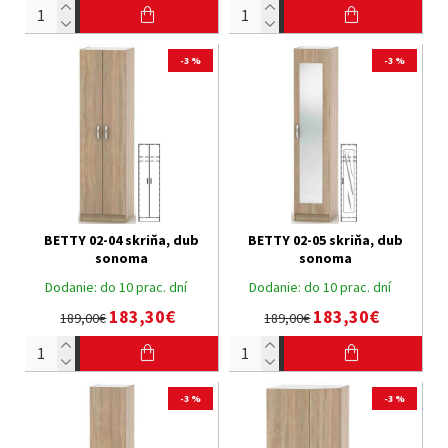
-3 %
-3 %
BETTY 02-04 skriňa, dub
BETTY 02-05 skriňa, dub
sonoma
sonoma
Dodanie:
do 10 prac. dní
Dodanie:
do 10 prac. dní
183,30€
183,30€
189,00€
189,00€
-3 %
-3 %