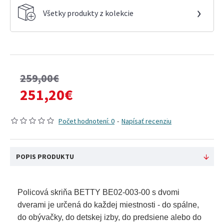
›
Všetky produkty z kolekcie
259,00€
251,20€
Počet hodnotení: 0
-
Napísať recenziu
POPIS PRODUKTU
Policová skriňa BETTY BE02-003-00 s dvomi
dverami je určená do každej miestnosti - do spálne,
do obývačky, do detskej izby, do predsiene alebo do