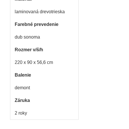
laminovaná drevotrieska
Farebné prevedenie
dub sonoma
Rozmer v/š/h
220 x 90 x 56,6 cm
Balenie
demont
Záruka
2 roky