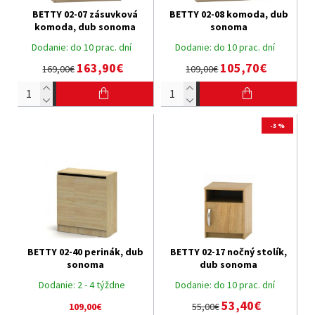
BETTY 02-07 zásuvková
BETTY 02-08 komoda, dub
komoda, dub sonoma
sonoma
Dodanie:
do 10 prac. dní
Dodanie:
do 10 prac. dní
163,90€
105,70€
169,00€
109,00€
-3 %
BETTY 02-40 perinák, dub
BETTY 02-17 nočný stolík,
sonoma
dub sonoma
Dodanie:
2 - 4 týždne
Dodanie:
do 10 prac. dní
53,40€
109,00€
55,00€