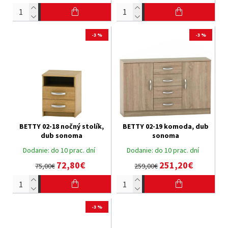
-3 %
-3 %
BETTY 02-18 nočný stolík,
BETTY 02-19 komoda, dub
dub sonoma
sonoma
Dodanie:
do 10 prac. dní
Dodanie:
do 10 prac. dní
72,80€
251,20€
75,00€
259,00€
-3 %