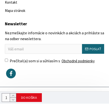
Kontakt
Mapa stránok
Newsletter
Nezmeškajte infomácie o novinkách a akciách a prihláste sa
na odber newslettera.
POSLAŤ
Prečítal(a) som si a súhlasím s
Obchodné podmienky
Copyright © 2023, SektorovýNábytok.sk
DO KOŠÍKA