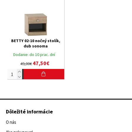
BETTY 02-10 nočný stolík,
dub sonoma
Dodanie:
do 10 prac. dní
47,50€
49,00€
Dôležité informácie
O nás