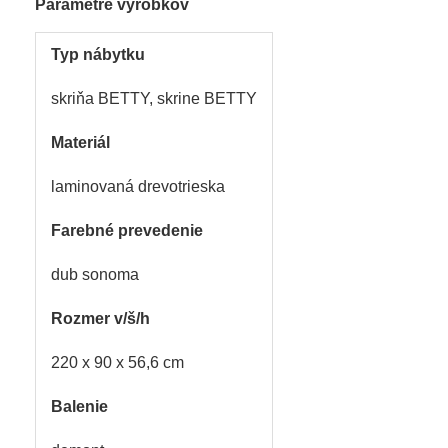
Parametre výrobkov
Typ nábytku
skriňa BETTY, skrine BETTY
Materiál
laminovaná drevotrieska
Farebné prevedenie
dub sonoma
Rozmer v/š/h
220 x 90 x 56,6 cm
Balenie