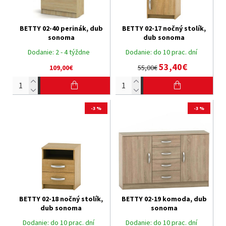
BETTY 02-40 perinák, dub
BETTY 02-17 nočný stolík,
sonoma
dub sonoma
Dodanie:
2 - 4 týždne
Dodanie:
do 10 prac. dní
53,40€
109,00€
55,00€
-3 %
-3 %
BETTY 02-18 nočný stolík,
BETTY 02-19 komoda, dub
dub sonoma
sonoma
Dodanie:
do 10 prac. dní
Dodanie:
do 10 prac. dní