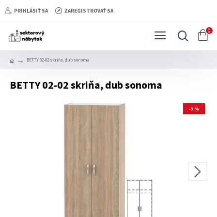
PRIHLÁSIŤ SA
ZAREGISTROVAŤ SA
0
BETTY 02-02 skriňa, dub sonoma
BETTY 02-02 skriňa, dub sonoma
-3 %