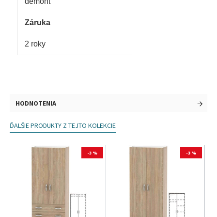
demont
Záruka
2 roky
HODNOTENIA
ĎALŠIE PRODUKTY Z TEJTO KOLEKCIE
-3 %
-3 %