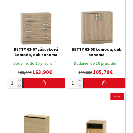
BETTY 02-07 zásuvková
BETTY 02-08 komoda, dub
komoda, dub sonoma
sonoma
Dodanie:
do 10 prac. dní
Dodanie:
do 10 prac. dní
163,90€
105,70€
169,00€
109,00€
-3 %