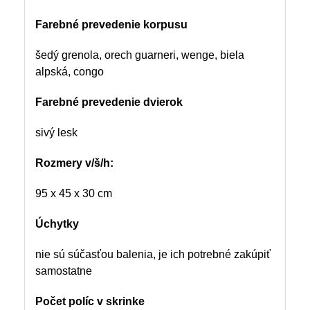
Farebné prevedenie korpusu
šedý grenola, orech guarneri, wenge, biela
alpská, congo
Farebné prevedenie dvierok
sivý lesk
Rozmery
v/š/h:
95 x 45 x 30 cm
Úchytky
nie sú súčasťou balenia, je ich potrebné zakúpiť
samostatne
Počet políc v skrinke