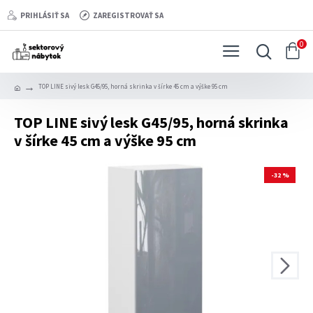
PRIHLÁSIŤ SA
ZAREGISTROVAŤ SA
0
TOP LINE sivý lesk G45/95, horná skrinka v šírke 45 cm a výške 95 cm
TOP LINE sivý lesk G45/95, horná skrinka
v šírke 45 cm a výške 95 cm
-32 %