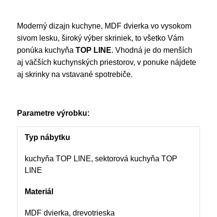
Moderný dizajn kuchyne, MDF dvierka vo vysokom
sivom lesku, široký výber skriniek, to všetko Vám
ponúka kuchyňa
TOP LINE
. Vhodná je do menších
aj väčších kuchynských priestorov, v ponuke nájdete
aj skrinky na vstavané spotrebiče.
Parametre výrobku:
Typ nábytku
kuchyňa TOP LINE, sektorová kuchyňa TOP
LINE
Materiál
MDF dvierka, drevotrieska