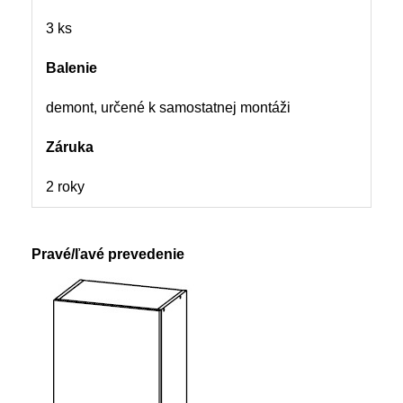
3 ks
Balenie
demont, určené k samostatnej montáži
Záruka
2 roky
Pravé/ľavé prevedenie