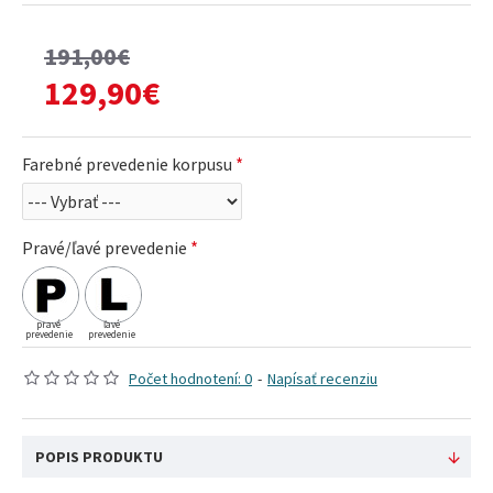
191,00€
129,90€
Farebné prevedenie korpusu
Pravé/ľavé prevedenie
pravé
ľavé
prevedenie
prevedenie
Počet hodnotení: 0
-
Napísať recenziu
POPIS PRODUKTU