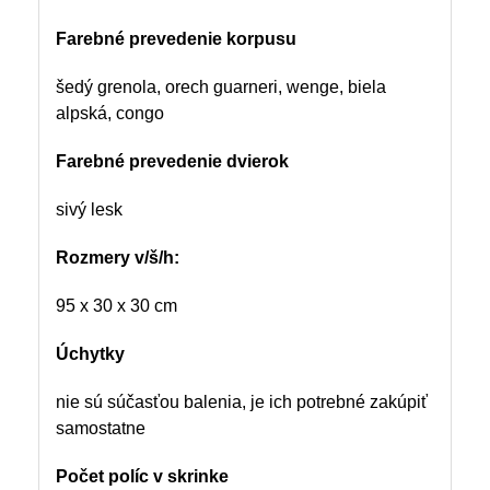
Farebné prevedenie korpusu
šedý grenola, orech guarneri, wenge, biela
alpská, congo
Farebné prevedenie dvierok
sivý lesk
Rozmery
v/š/h:
95 x 30 x 30 cm
Úchytky
nie sú súčasťou balenia, je ich potrebné zakúpiť
samostatne
Počet políc v skrinke