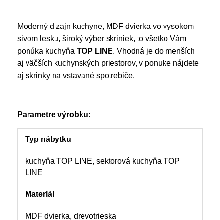
Moderný dizajn kuchyne, MDF dvierka vo vysokom
sivom lesku, široký výber skriniek, to všetko Vám
ponúka kuchyňa
TOP LINE
. Vhodná je do menších
aj väčších kuchynských priestorov, v ponuke nájdete
aj skrinky na vstavané spotrebiče.
Parametre výrobku:
Typ nábytku
kuchyňa TOP LINE, sektorová kuchyňa TOP
LINE
Materiál
MDF dvierka, drevotrieska