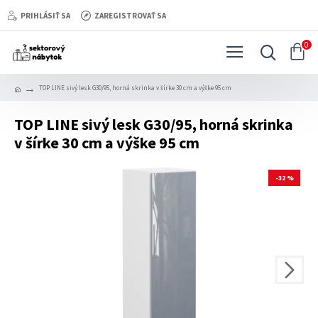
PRIHLÁSIŤ SA
ZAREGISTROVAŤ SA
0
TOP LINE sivý lesk G30/95, horná skrinka v šírke 30 cm a výške 95 cm
TOP LINE sivý lesk G30/95, horná skrinka
v šírke 30 cm a výške 95 cm
-32 %