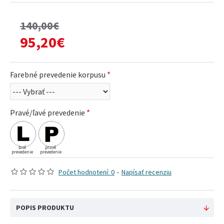
140,00€
95,20€
Farebné prevedenie korpusu
Pravé/ľavé prevedenie
ľavé
pravé
prevedenie
prevedenie
Počet hodnotení: 0
-
Napísať recenziu
POPIS PRODUKTU