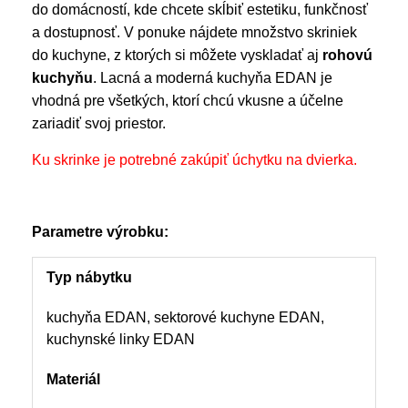
do domácností, kde chcete skĺbiť estetiku, funkčnosť
a dostupnosť. V ponuke nájdete množstvo skriniek
do kuchyne, z ktorých si môžete vyskladať aj
rohovú
kuchyňu
. Lacná a moderná kuchyňa EDAN je
vhodná pre všetkých, ktorí chcú vkusne a účelne
zariadiť svoj priestor.
Ku skrinke je potrebné zakúpiť úchytku na dvierka.
Parametre výrobku:
Typ nábytku
kuchyňa EDAN, sektorové kuchyne EDAN,
kuchynské linky EDAN
Materiál