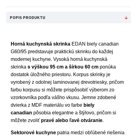
POPIS PRODUKTU
Horná kuchynská skrinka
EDAN biely canadian
G60/95 predstavuje praktickú skrinku do každej
modernej kuchyne. Vysoká horná kuchynská
skrinka
s výškou 95 cm a šírkou 60 cm
ponúka
dostatok úložného priestoru. Korpus skrinky je
vyrobený z odolnej laminovanej drevotriesky, pričom
farbu korpusu si môžete prispôsobiť výberom zo
vzorkovníka podľa vášho vkusu. Jemne zdobené
dvierka z MDF materiálu vo farbe
biely
canadian
pôsobia elegantne a štýlovo, pričom si
môžete zvoliť
pravé alebo ľavé otváranie
.
Sektorové kuchyne
patria medzi obľúbené riešenia