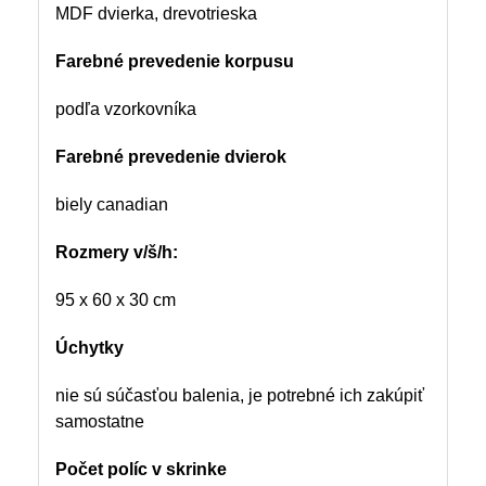
MDF dvierka, drevotrieska
Farebné prevedenie korpusu
podľa vzorkovníka
Farebné prevedenie dvierok
biely canadian
Rozmery
v/š/h:
95 x 60 x 30 cm
Úchytky
nie sú súčasťou balenia, je potrebné ich zakúpiť
samostatne
Počet políc v skrinke