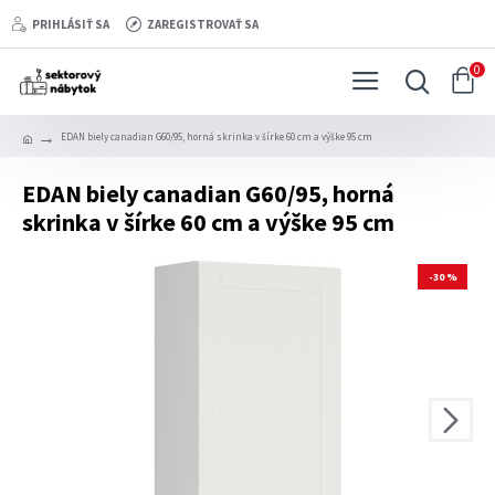
PRIHLÁSIŤ SA
ZAREGISTROVAŤ SA
0
EDAN biely canadian G60/95, horná skrinka v šírke 60 cm a výške 95 cm
EDAN biely canadian G60/95, horná
skrinka v šírke 60 cm a výške 95 cm
-30 %