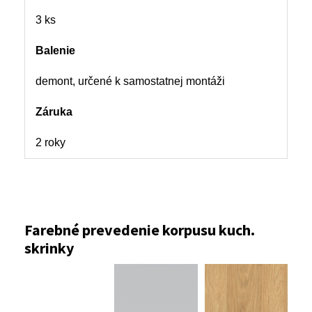
3 ks
Balenie
demont, určené k samostatnej montáži
Záruka
2 roky
Farebné prevedenie korpusu kuch.
skrinky