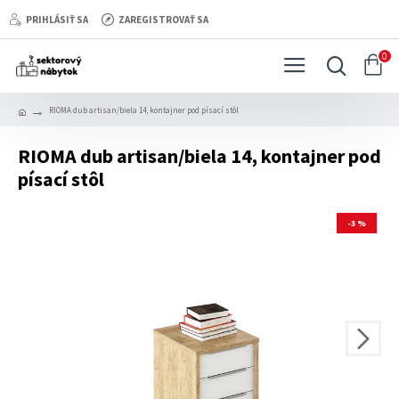
PRIHLÁSIŤ SA
ZAREGISTROVAŤ SA
0
RIOMA dub artisan/biela 14, kontajner pod písací stôl
RIOMA dub artisan/biela 14, kontajner pod
písací stôl
-3 %