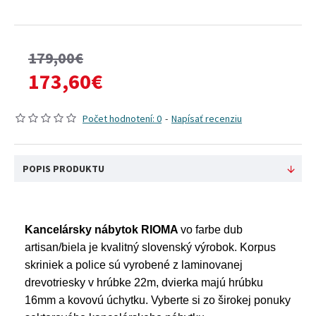
179,00€
173,60€
Počet hodnotení: 0
-
Napísať recenziu
POPIS PRODUKTU
Kancelársky nábytok RIOMA
vo farbe dub
artisan/biela je kvalitný slovenský výrobok. Korpus
skriniek a police sú vyrobené z laminovanej
drevotriesky v hrúbke 22m, dvierka majú hrúbku
16mm a kovovú úchytku. Vyberte si zo širokej ponuky