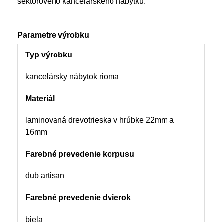
sektorového kancelárskeho nábytku.
Parametre výrobku
Typ výrobku
kancelársky nábytok rioma
Materiál
laminovaná drevotrieska v hrúbke 22mm a
16mm
Farebné prevedenie korpusu
dub artisan
Farebné prevedenie dvierok
biela