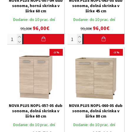
NOVA PLUS NOPL-007-0H dub
NOVA PLUS NOPL-063-0S dub
sonoma, horná skrinka v
sonoma, dolná skrinka v
šírke 60 cm
šírke 45 cm
Dodanie:
do 10 prac. dní
Dodanie:
do 10 prac. dní
96,00€
96,00€
99,00€
99,00€
-3 %
-3 %
NOVA PLUS NOPL-057-0S dub
NOVA PLUS NOPL-060-0S dub
sonoma, dolná skrinka v
sonoma, dolná skrinka v
šírke 60 cm
šírke 80 cm
Dodanie:
do 10 prac. dní
Dodanie:
do 10 prac. dní