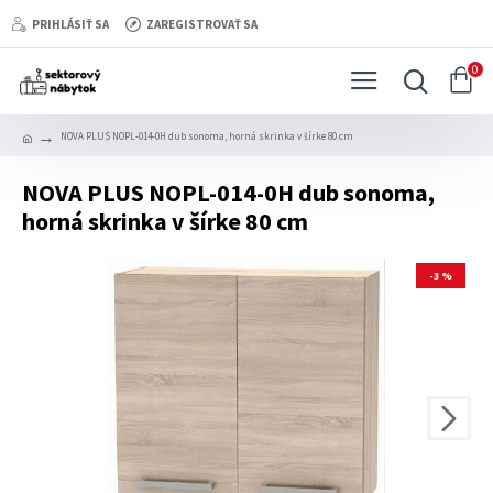
PRIHLÁSIŤ SA
ZAREGISTROVAŤ SA
0
NOVA PLUS NOPL-014-0H dub sonoma, horná skrinka v šírke 80 cm
NOVA PLUS NOPL-014-0H dub sonoma,
horná skrinka v šírke 80 cm
-3 %