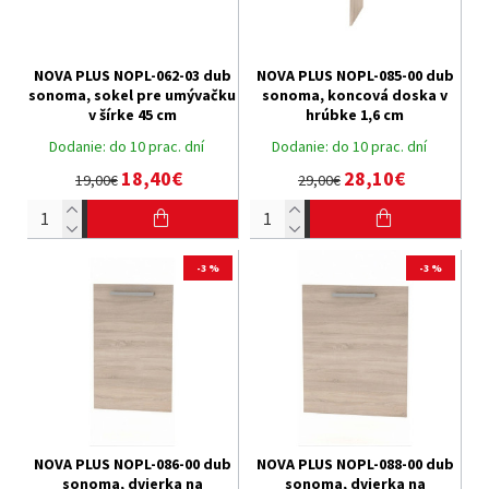
NOVA PLUS NOPL-062-03 dub
NOVA PLUS NOPL-085-00 dub
sonoma, sokel pre umývačku
sonoma, koncová doska v
v šírke 45 cm
hrúbke 1,6 cm
Dodanie:
do 10 prac. dní
Dodanie:
do 10 prac. dní
18,40€
28,10€
19,00€
29,00€
-3 %
-3 %
NOVA PLUS NOPL-086-00 dub
NOVA PLUS NOPL-088-00 dub
sonoma, dvierka na
sonoma, dvierka na