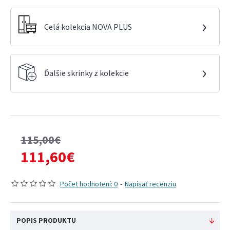
›
Celá kolekcia NOVA PLUS
›
Ďalšie skrinky z kolekcie
115,00€
111,60€
Počet hodnotení: 0
-
Napísať recenziu
POPIS PRODUKTU