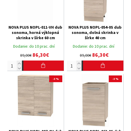
NOVA PLUS NOPL-011-VH dub
NOVA PLUS NOPL-054-0S dub
sonoma, horná výklopná
sonoma, dolná skrinka v
skrinka v šírke 60 cm
šírke 40 cm
Dodanie:
do 10 prac. dní
Dodanie:
do 10 prac. dní
86,30€
86,30€
89,00€
89,00€
-3 %
-3 %