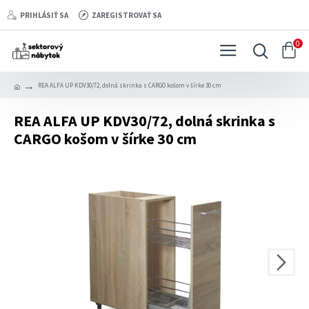
PRIHLÁSIŤ SA
ZAREGISTROVAŤ SA
0
REA ALFA UP KDV30/72, dolná skrinka s CARGO košom v šírke 30 cm
REA ALFA UP KDV30/72, dolná skrinka s
CARGO košom v šírke 30 cm