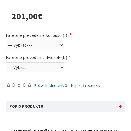
201,00€
Farebné prevedenie korpusu (D)
Farebné prevedenie dvierok (D)
Počet hodnotení: 0
-
Napísať recenziu
POPIS PRODUKTU