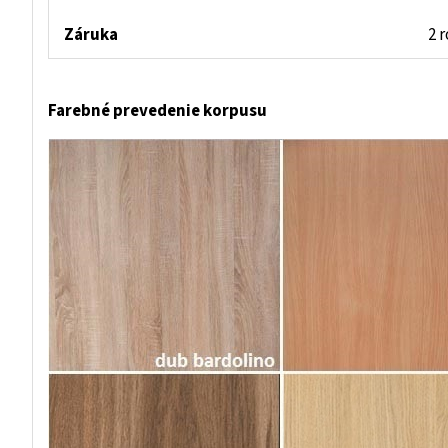
Záruka
2 
Farebné prevedenie korpusu