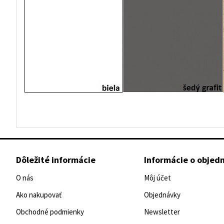
Dôležité informácie
Informácie o objed
O nás
Môj účet
Ako nakupovať
Objednávky
Obchodné podmienky
Newsletter