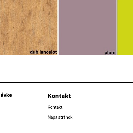
návke
Kontakt
Kontakt
Mapa stránok