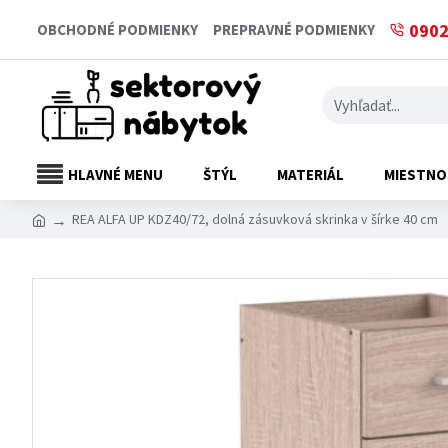
0902
OBCHODNÉ PODMIENKY
PREPRAVNÉ PODMIENKY
HLAVNÉ MENU
ŠTÝL
MATERIÁL
MIESTNO
REA ALFA UP KDZ40/72, dolná zásuvková skrinka v šírke 40 cm