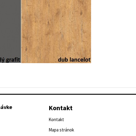
návke
Kontakt
Kontakt
Mapa stránok