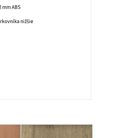
 2 mm ABS
rkovníka nižšie