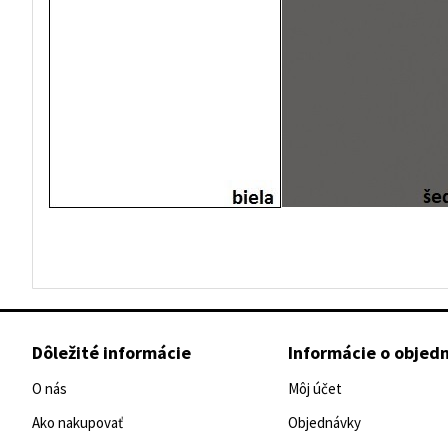
Dôležité informácie
Informácie o objed
O nás
Môj účet
Ako nakupovať
Objednávky