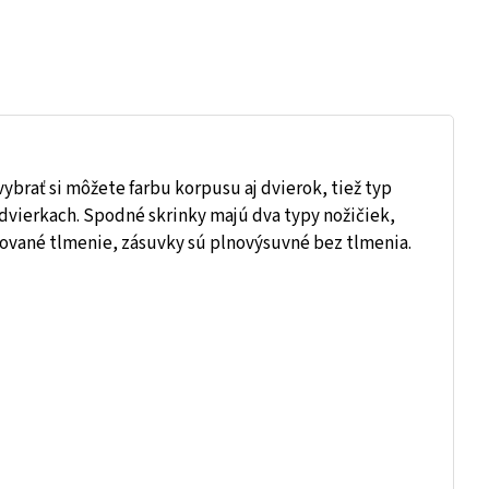
ybrať si môžete farbu korpusu aj dvierok, tiež typ
vierkach. Spodné skrinky majú dva typy nožičiek,
rované tlmenie, zásuvky sú plnovýsuvné bez tlmenia.