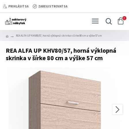
PRIHLÁSIŤ SA
ZAREGISTROVAŤ SA
0
REA ALFA UP KHV80/57, horná výklopná skrinka v šírke 80 cm a výške 57 cm
REA ALFA UP KHV80/57, horná výklopná
skrinka v šírke 80 cm a výške 57 cm