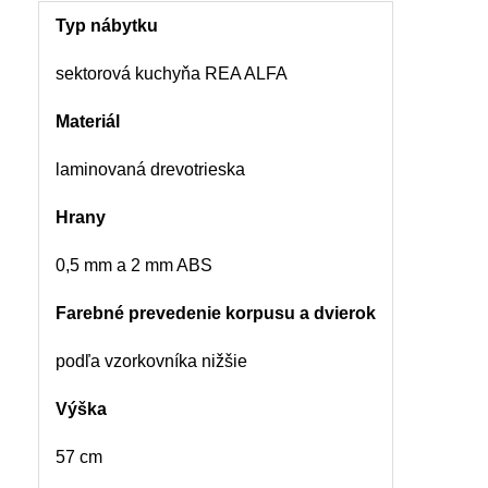
Typ nábytku
sektorová kuchyňa REA ALFA
Materiál
laminovaná drevotrieska
Hrany
0,5 mm a 2 mm ABS
Farebné prevedenie korpusu a dvierok
podľa vzorkovníka nižšie
Výška
57 cm