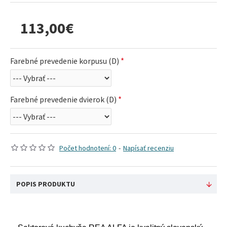
113,00€
Farebné prevedenie korpusu (D)
Farebné prevedenie dvierok (D)
Počet hodnotení: 0
-
Napísať recenziu
POPIS PRODUKTU