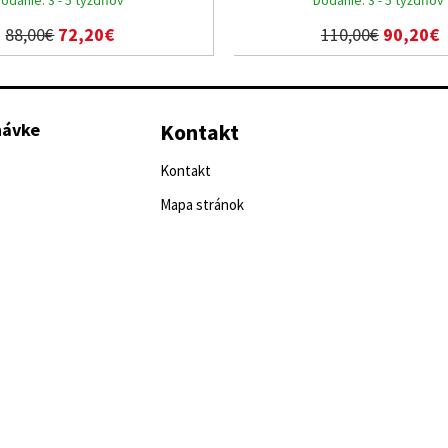
88,00€
72,20€
110,00€
90,20€
návke
Kontakt
Kontakt
Mapa stránok