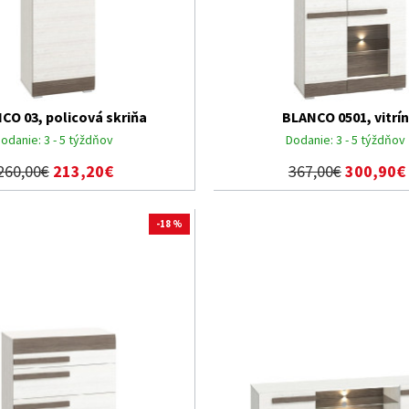
CO 03, policová skriňa
BLANCO 0501, vitrí
odanie:
3 - 5 týždňov
Dodanie:
3 - 5 týždňov
260,00€
213,20€
367,00€
300,90€
-18 %