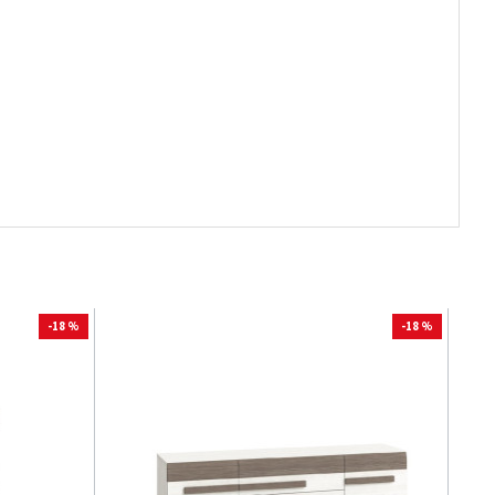
-18 %
-18 %