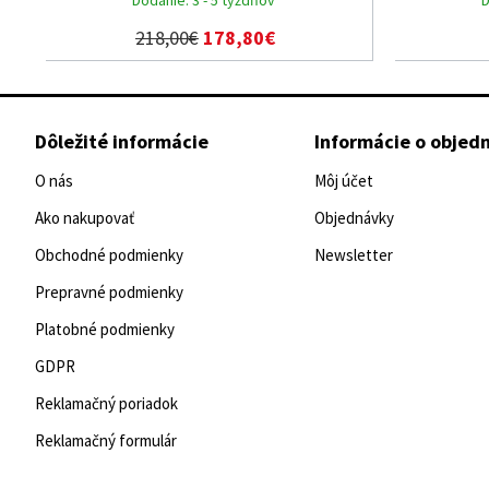
218,00€
178,80€
Dôležité informácie
Informácie o objed
O nás
Môj účet
Ako nakupovať
Objednávky
Obchodné podmienky
Newsletter
Prepravné podmienky
Platobné podmienky
GDPR
Reklamačný poriadok
Reklamačný formulár