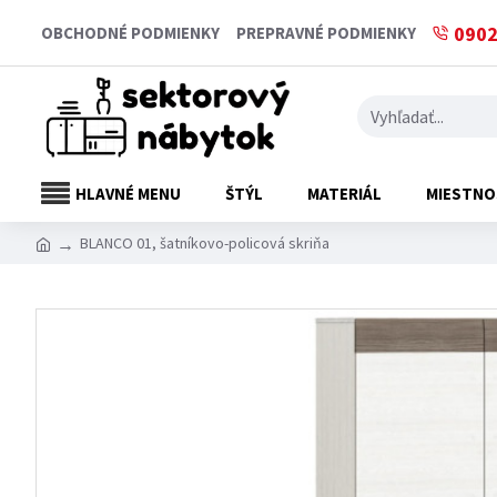
0902
OBCHODNÉ PODMIENKY
PREPRAVNÉ PODMIENKY
HLAVNÉ MENU
ŠTÝL
MATERIÁL
MIESTNO
BLANCO 01, šatníkovo-policová skriňa