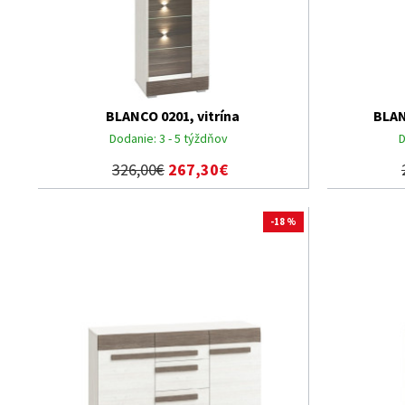
BLANCO 0201, vitrína
BLAN
Dodanie:
3 - 5 týždňov
D
326,00€
267,30€
-18 %