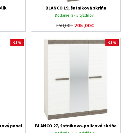
lík
BLANCO 19, šatníková skriňa
Dodanie:
3 - 5 týždňov
250,00€
205,00€
-18 %
-18 %
kový panel
BLANCO 27, šatníkovo-policová skriňa
Dodanie:
3 - 5 týždňov