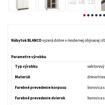
Nábytok BLANCO
vyzerá dobre v modernej obývacej izbe
Parametre výrobku
Typ výrobku
sektorový
Materiál
drevotrie
Farebné prevedenie korpusu
borovica 
Farebné prevedenie dvierok
borovica s