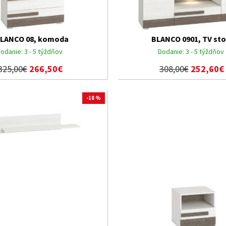
LANCO 08, komoda
BLANCO 0901, TV sto
odanie:
3 - 5 týždňov
Dodanie:
3 - 5 týždňov
325,00€
266,50€
308,00€
252,60€
-18 %