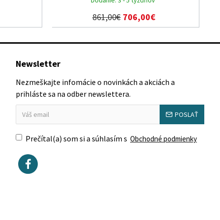
861,00€
706,00€
Newsletter
Nezmeškajte infomácie o novinkách a akciách a
prihláste sa na odber newslettera.
POSLAŤ
Prečítal(a) som si a súhlasím s
Obchodné podmienky