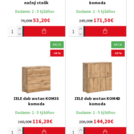
nočný stolík
komoda
Dodanie:
2 - 5 týždňov
Dodanie:
2 - 5 týždňov
53,20€
171,50€
76,00€
245,00€
AKCIA
AKCIA
-30 %
-30 %
ZELE dub wotan KOM3S
ZELE dub wotan KOM4D
komoda
komoda
Dodanie:
2 - 5 týždňov
Dodanie:
2 - 5 týždňov
116,20€
144,20€
166,00€
206,00€