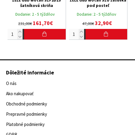
šatníková skriňa
pod posteľ
Dodanie:
2 - 5 týždňov
Dodanie:
2 - 5 týždňov
161,70€
32,90€
231,00€
47,00€
Dôležité informácie
O nás
Ako nakupovať
Obchodné podmienky
Prepravné podmienky
Platobné podmienky
GDPR