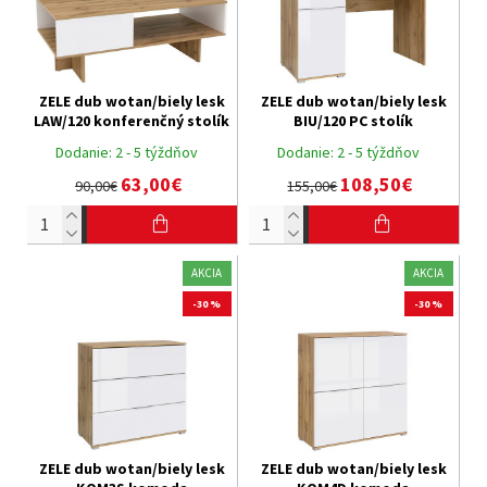
ZELE dub wotan/biely lesk
ZELE dub wotan/biely lesk
LAW/120 konferenčný stolík
BIU/120 PC stolík
Dodanie:
2 - 5 týždňov
Dodanie:
2 - 5 týždňov
63,00€
108,50€
90,00€
155,00€
AKCIA
AKCIA
-30 %
-30 %
ZELE dub wotan/biely lesk
ZELE dub wotan/biely lesk