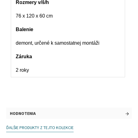
Rozmery v/š/h
76 x 120 x 60 cm
Balenie
demont, určené k samostatnej montáži
Záruka
2 roky
HODNOTENIA
ĎALŠIE PRODUKTY Z TEJTO KOLEKCIE