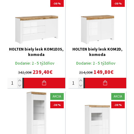
-30 %
-30 %
HOLTEN biely lesk KOM1D3S,
HOLTEN biely lesk KOM2D,
komoda
komoda
Dodanie:
2 - 5 týždňov
Dodanie:
2 - 5 týždňov
239,40€
149,80€
342,00€
214,00€
AKCIA
AKCIA
-30 %
-30 %