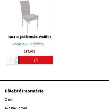
HOLTEN jedálenská stolička
Dodanie:
2 - 5 týždňov
197,00€
Dôležité informácie
O nás
Ako nakupovať