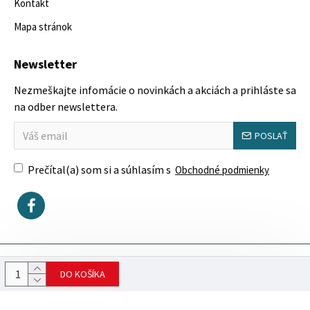
Kontakt
Mapa stránok
Newsletter
Nezmeškajte infomácie o novinkách a akciách a prihláste sa
na odber newslettera.
POSLAŤ
Prečítal(a) som si a súhlasím s
Obchodné podmienky
Copyright © 2023, SektorovýNábytok.sk
DO KOŠÍKA