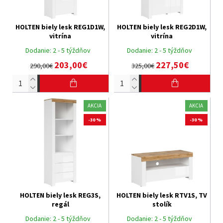
HOLTEN biely lesk REG1D1W,
HOLTEN biely lesk REG2D1W,
vitrína
vitrína
Dodanie:
2 - 5 týždňov
Dodanie:
2 - 5 týždňov
203,00€
227,50€
290,00€
325,00€
AKCIA
AKCIA
-30 %
-30 %
HOLTEN biely lesk REG3S,
HOLTEN biely lesk RTV1S, TV
regál
stolík
Dodanie:
2 - 5 týždňov
Dodanie:
2 - 5 týždňov