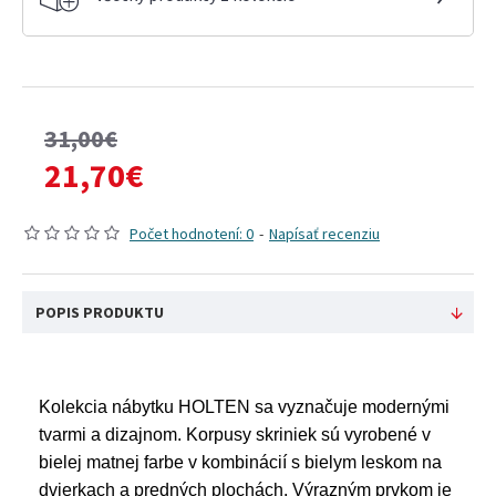
31,00€
21,70€
Počet hodnotení: 0
-
Napísať recenziu
POPIS PRODUKTU
Kolekcia nábytku HOLTEN sa vyznačuje modernými
tvarmi a dizajnom. Korpusy skriniek sú vyrobené v
bielej matnej farbe v kombinácií s bielym leskom na
dvierkach a predných plochách. Výrazným prvkom je