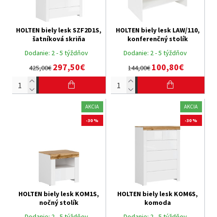
HOLTEN biely lesk SZF2D1S,
HOLTEN biely lesk LAW/110,
šatníková skriňa
konferenčný stolík
Dodanie:
2 - 5 týždňov
Dodanie:
2 - 5 týždňov
297,50€
100,80€
425,00€
144,00€
AKCIA
AKCIA
-30 %
-30 %
HOLTEN biely lesk KOM1S,
HOLTEN biely lesk KOM6S,
nočný stolík
komoda
Dodanie:
2 - 5 týždňov
Dodanie:
2 - 5 týždňov