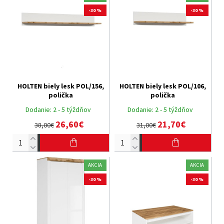
-30 %
-30 %
HOLTEN biely lesk POL/156,
HOLTEN biely lesk POL/106,
polička
polička
Dodanie:
2 - 5 týždňov
Dodanie:
2 - 5 týždňov
26,60€
21,70€
38,00€
31,00€
AKCIA
AKCIA
-30 %
-30 %