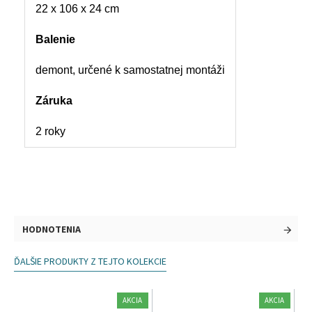
22 x 106 x 24 cm
Balenie
demont, určené k samostatnej montáži
Záruka
2 roky
HODNOTENIA
ĎALŠIE PRODUKTY Z TEJTO KOLEKCIE
AKCIA
AKCIA