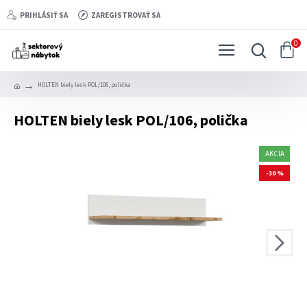
PRIHLÁSIŤ SA
ZAREGISTROVAŤ SA
0
HOLTEN biely lesk POL/106, polička
HOLTEN biely lesk POL/106, polička
AKCIA
-30 %