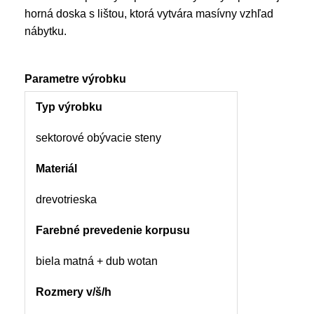
horná doska s lištou, ktorá vytvára masívny vzhľad
nábytku.
Parametre výrobku
Typ výrobku
sektorové obývacie steny
Materiál
drevotrieska
Farebné prevedenie korpusu
biela matná + dub wotan
Rozmery v/š/h