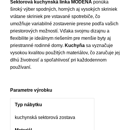
Sektorová kuchynská linka MODENA
ponúka
široký výber spodných, horných aj vysokých skriniek
vrátane skriniek pre vstavané spotrebiče, čo
umožňuje variabilné zostavenie presne podľa vašich
priestorových možností. Vďaka svojmu dizajnu a
flexibilite je ideálnym riešením pre menšie byty aj
priestranné rodinné domy.
Kuchyňa
sa vyznačuje
vysokou kvalitou použitých materiálov, čo zaručuje jej
dlhú životnosť a spoľahlivosť pri každodennom
používaní.
Parametre výrobku
Typ nábytku
kuchynská sektorová zostava