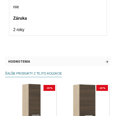
nie
Záruka
2 roky
HODNOTENIA
ĎALŠIE PRODUKTY Z TEJTO KOLEKCIE
-18 %
-18 %