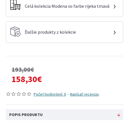
›
Celá kolekcia Modena vo farbe rijeka tmavá
›
Ďalšie produkty z kolekcie
193,00€
158,30€
Počet hodnotení: 0
-
Napísať recenziu
POPIS PRODUKTU