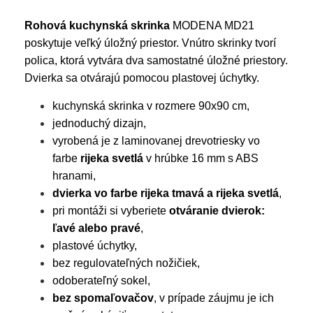
Rohová kuchynská skrinka
MODENA MD21
poskytuje veľký úložný priestor. Vnútro skrinky tvorí
polica, ktorá vytvára dva samostatné úložné priestory.
Dvierka sa otvárajú pomocou plastovej úchytky.
kuchynská skrinka v rozmere 90x90 cm,
jednoduchý dizajn,
vyrobená je z laminovanej drevotriesky vo
farbe
rijeka svetlá
v hrúbke 16 mm s ABS
hranami,
dvierka vo farbe rijeka tmavá a
rijeka svetlá
,
pri montáži si vyberiete
otváranie dvierok:
ľavé alebo pravé
,
plastové úchytky,
bez regulovateľných nožičiek,
odoberateľný sokel,
bez spomaľovačov
, v prípade záujmu je ich