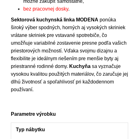
možné zakúpiť samostatne,
bez pracovnej dosky
.
Sektorová kuchynská linka MODENA
ponúka
široký výber spodných, horných aj vysokých skriniek
vrátane skriniek pre vstavané spotrebiče, čo
umožňuje variabilné zostavenie presne podľa vašich
priestorových možností. Vďaka svojmu dizajnu a
flexibilite je ideálnym riešením pre menšie byty aj
priestranné rodinné domy.
Kuchyňa
sa vyznačuje
vysokou kvalitou použitých materiálov, čo zaručuje jej
dlhú životnosť a spoľahlivosť pri každodennom
používaní.
Parametre výrobku
Typ nábytku