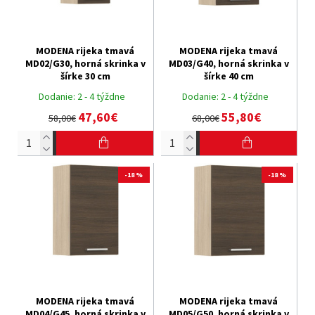
MODENA rijeka tmavá
MODENA rijeka tmavá
MD02/G30, horná skrinka v
MD03/G40, horná skrinka v
šírke 30 cm
šírke 40 cm
Dodanie:
2 - 4 týždne
Dodanie:
2 - 4 týždne
47,60€
55,80€
58,00€
68,00€
-18 %
-18 %
MODENA rijeka tmavá
MODENA rijeka tmavá
MD04/G45, horná skrinka v
MD05/G50, horná skrinka v