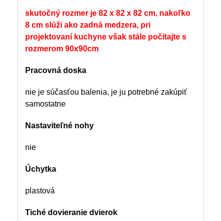
skutočný rozmer je 82 x 82 x 82 cm, nakoľko
8 cm slúži ako zadná medzera, pri
projektovaní kuchyne však stále počítajte s
rozmerom 90x90cm
Pracovná doska
nie je súčasťou balenia, je ju potrebné zakúpiť
samostatne
Nastaviteľné nohy
nie
Úchytka
plastová
Tiché dovieranie dvierok