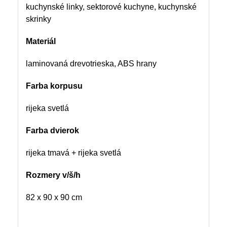
kuchynské linky, sektorové kuchyne, kuchynské
skrinky
Materiál
laminovaná drevotrieska, ABS hrany
Farba korpusu
rijeka svetlá
Farba dvierok
rijeka tmavá + rijeka svetlá
Rozmery v/š/h
82 x 90 x 90 cm