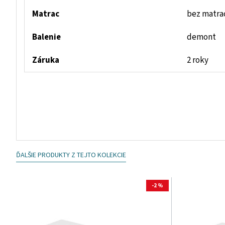
Matrac
bez matra
Balenie
demont
Záruka
2 roky
ĎALŠIE PRODUKTY Z TEJTO KOLEKCIE
-2 %