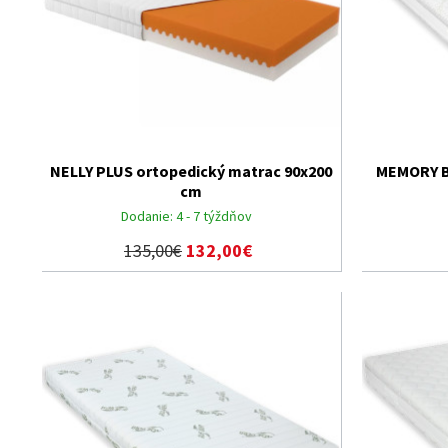
NELLY PLUS ortopedický matrac 90x200
MEMORY B
cm
Dodanie:
4 - 7 týždňov
135,00€
132,00€