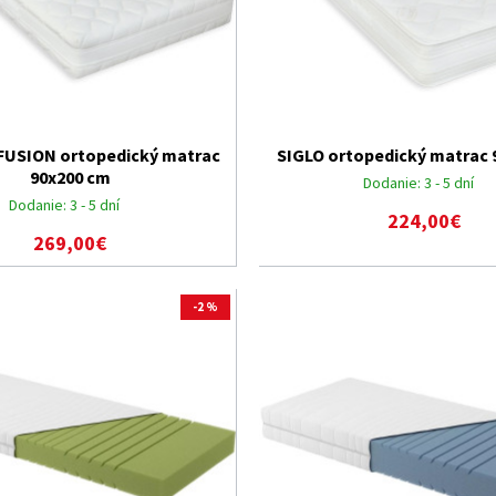
FUSION ortopedický matrac
SIGLO ortopedický matrac 
90x200 cm
Dodanie:
3 - 5 dní
Dodanie:
3 - 5 dní
224,00€
269,00€
-2 %