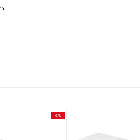
ca
-2 %