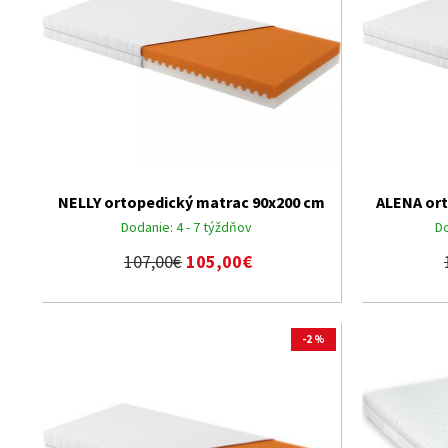
NELLY ortopedický matrac 90x200 cm
ALENA ort
Dodanie:
4 - 7 týždňov
D
107,00€
105,00€
-2 %