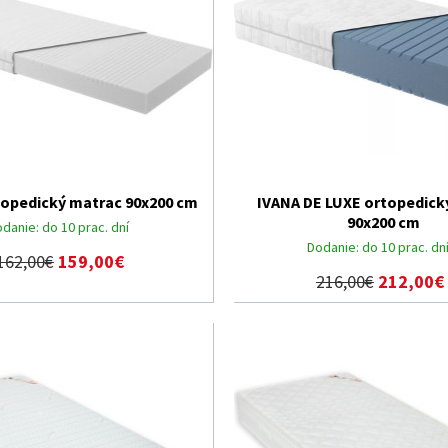
opedický matrac 90x200 cm
IVANA DE LUXE ortopedick
90x200 cm
odanie:
do 10 prac. dní
Dodanie:
do 10 prac. dn
162,00€
159,00€
216,00€
212,00€