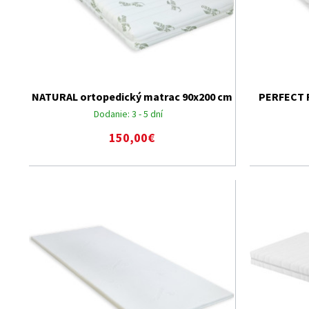
NATURAL ortopedický matrac 90x200 cm
PERFECT 
Dodanie:
3 - 5 dní
150,00€