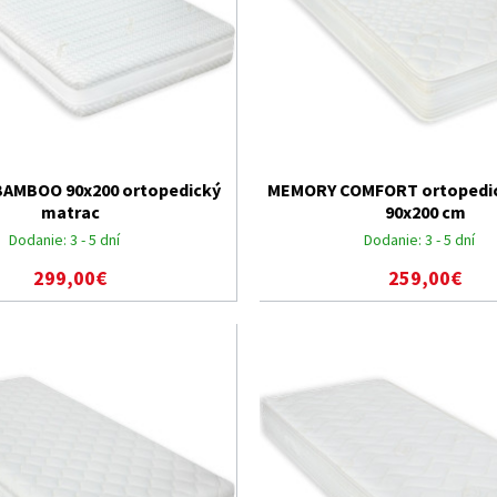
AMBOO 90x200 ortopedický
MEMORY COMFORT ortopedic
matrac
90x200 cm
Dodanie:
3 - 5 dní
Dodanie:
3 - 5 dní
299,00€
259,00€