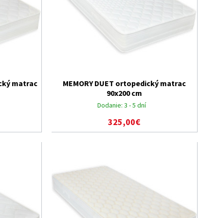
ký matrac
MEMORY DUET ortopedický matrac
90x200 cm
Dodanie:
3 - 5 dní
325,00€