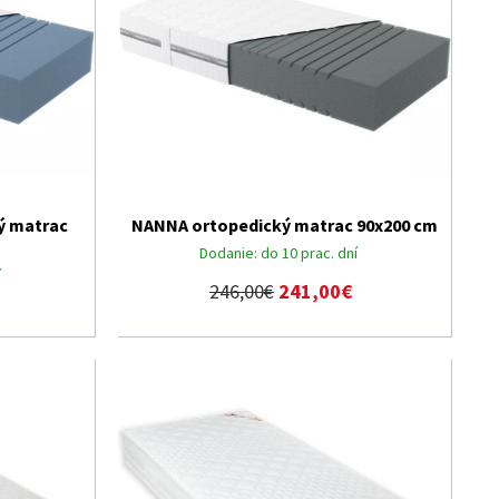
ý matrac
NANNA ortopedický matrac 90x200 cm
Dodanie:
do 10 prac. dní
í
246,00€
241,00€