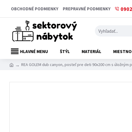
0902
OBCHODNÉ PODMIENKY
PREPRAVNÉ PODMIENKY
HLAVNÉ MENU
ŠTÝL
MATERIÁL
MIESTNO
REA GOLEM dub canyon, posteľ pre deti 90x200 cm s úložným 