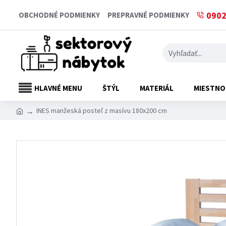
0902
OBCHODNÉ PODMIENKY
PREPRAVNÉ PODMIENKY
HLAVNÉ MENU
ŠTÝL
MATERIÁL
MIESTNO
INES manžeská posteľ z masívu 180x200 cm