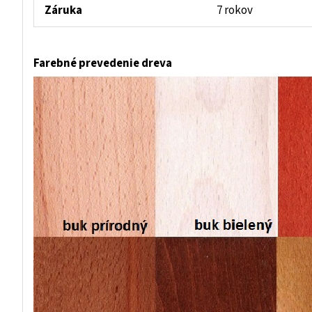
Záruka
7 rokov
Farebné prevedenie dreva