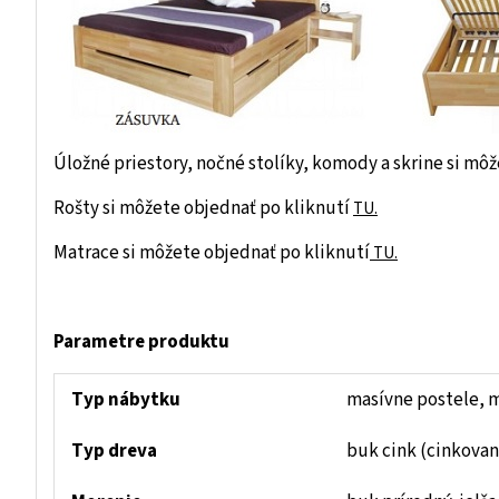
Úložné priestory, nočné stolíky, komody a skrine si mô
Rošty si môžete objednať po kliknutí
TU.
Matrace si môžete objednať po kliknutí
TU.
Parametre produktu
Typ nábytku
masívne postele, m
Typ dreva
buk cink (cinkovan