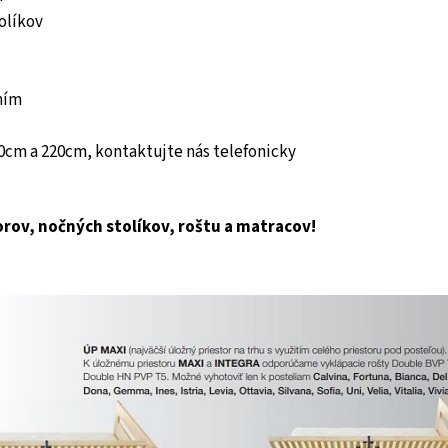
olíkov
ním
210cm a 220cm, kontaktujte nás telefonicky
orov, nočných stolíkov, roštu a matracov!